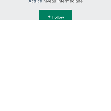
Actrice
niveau intermédiaire
Follow