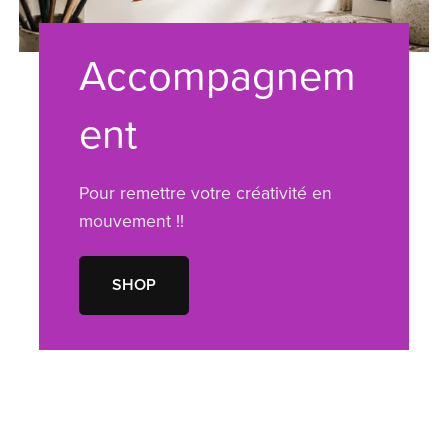
Accompagnem
ent
Pour remettre votre créativité en
mouvement !!
SHOP