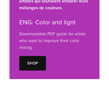
artistes qui souhaient amliorer leurs
mélanges de couleurs.
ENG- Color and lignt
Downloadable PDF guide for artists
who want to improve their color
mixing.
SHOP